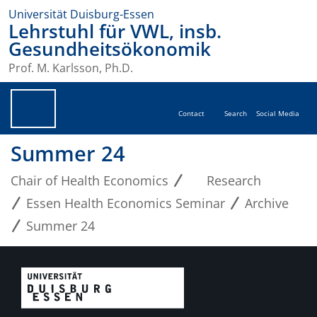
Universität Duisburg-Essen
Lehrstuhl für VWL, insb.
Gesundheitsökonomik
Prof. M. Karlsson, Ph.D.
Contact
Search
Social Media
Summer 24
Chair of Health Economics
Research
Essen Health Economics Seminar
Archive
Summer 24