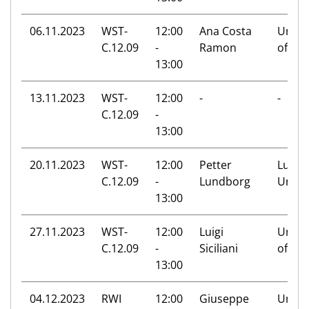
06.11.2023
WST-
12:00
Ana Costa
Univer
C.12.09
-
Ramon
of Zur
13:00
13.11.2023
WST-
12:00
-
-
C.12.09
-
13:00
20.11.2023
WST-
12:00
Petter
Lund
C.12.09
-
Lundborg
Univer
13:00
27.11.2023
WST-
12:00
Luigi
Univer
C.12.09
-
Siciliani
of Yor
13:00
04.12.2023
RWI
12:00
Giuseppe
Univer