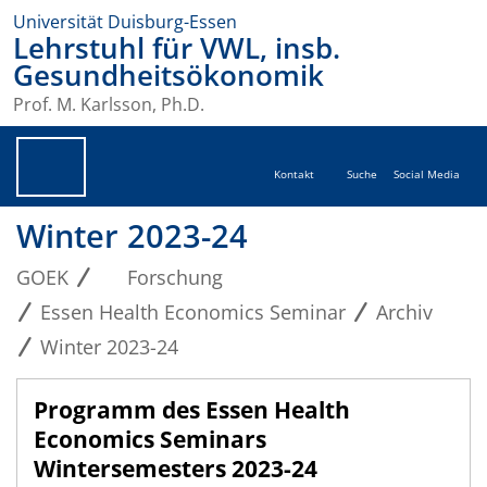
Universität Duisburg-Essen
Lehrstuhl für VWL, insb.
Gesundheitsökonomik
Prof. M. Karlsson, Ph.D.
Kontakt
Suche
Social Media
Winter 2023-24
GOEK
Forschung
Essen Health Economics Seminar
Archiv
Winter 2023-24
Programm des Essen Health
Economics Seminars
Wintersemesters 202
3-24