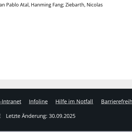
uan Pablo Atal, Hanming Fang; Ziebarth, Nicolas
-Intranet
Infoline
Hilfe im Notfall
Barrierefreih
E
Letzte Änderung: 30.09.2025