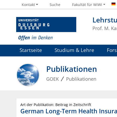
Kontakt
Suche
Fakultät für WiWi
Lehrst
Prof. M. Ka
Startseite
Studium & Lehre
For
Publikationen
GOEK
Publikationen
Art der Publikation: Beitrag in Zeitschrift
German Long-Term Health Insura