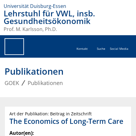
Universität Duisburg-Essen
Lehrstuhl für VWL, insb.
Gesundheitsökonomik
Prof. M. Karlsson, Ph.D.
Kontakt
Suche
Social Media
Publikationen
GOEK
Publikationen
Art der Publikation: Beitrag in Zeitschrift
The Economics of Long-Term Care
Autor(en):