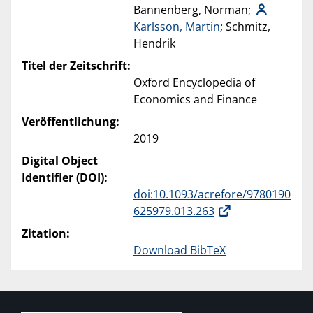
Bannenberg, Norman;
Karlsson, Martin
; Schmitz,
Hendrik
Titel der Zeitschrift:
Oxford Encyclopedia of
Economics and Finance
Veröffentlichung:
2019
Digital Object
Identifier (DOI):
doi:10.1093/acrefore/9780190
625979.013.263
Zitation:
Download BibTeX