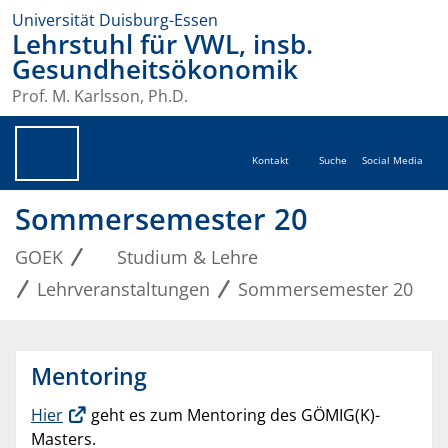
Universität Duisburg-Essen
Lehrstuhl für VWL, insb.
Gesundheitsökonomik
Prof. M. Karlsson, Ph.D.
Kontakt
Suche
Social Media
Sommersemester 20
GOEK
Studium & Lehre
Lehrveranstaltungen
Sommersemester 20
Mentoring
Hier
geht es zum Mentoring des GÖMIG(K)-
Masters.