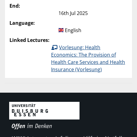
End:
16th Jul 2025
Language:
English
Linked Lectures:
Vorlesung: Health
Economics: The Provision of
Health Care Services and Health
Insurance (Vorlesung)