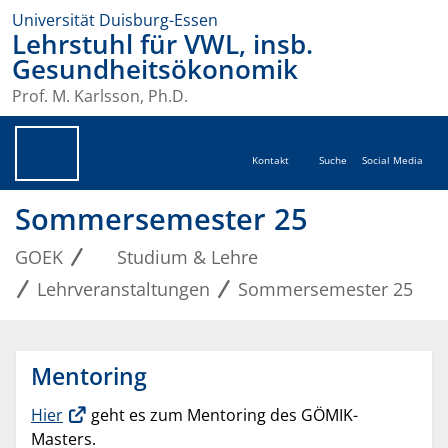
Universität Duisburg-Essen
Lehrstuhl für VWL, insb.
Gesundheitsökonomik
Prof. M. Karlsson, Ph.D.
Kontakt
Suche
Social Media
Sommersemester 25
GOEK
Studium & Lehre
Lehrveranstaltungen
Sommersemester 25
Mentoring
Hier
geht es zum Mentoring des GÖMIK-
Masters.