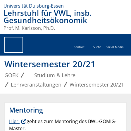
Universität Duisburg-Essen
Lehrstuhl für VWL, insb.
Gesundheitsökonomik
Prof. M. Karlsson, Ph.D.
Kontakt
Suche
Social Media
Wintersemester 20/21
GOEK
Studium & Lehre
Lehrveranstaltungen
Wintersemester 20/21
Mentoring
Hier
geht es zum Mentoring des BWL-GÖMIG-
Master.