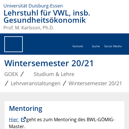
Universität Duisburg-Essen
Lehrstuhl für VWL, insb.
Gesundheitsökonomik
Prof. M. Karlsson, Ph.D.
Kontakt
Suche
Social Media
Wintersemester 20/21
GOEK
Studium & Lehre
Lehrveranstaltungen
Wintersemester 20/21
Mentoring
Hier
geht es zum Mentoring des BWL-GÖMIG-
Master.