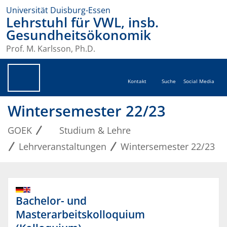
Universität Duisburg-Essen
Lehrstuhl für VWL, insb.
Gesundheitsökonomik
Prof. M. Karlsson, Ph.D.
Kontakt
Suche
Social Media
Wintersemester 22/23
GOEK
Studium & Lehre
Lehrveranstaltungen
Wintersemester 22/23
Bachelor- und
Masterarbeitskolloquium