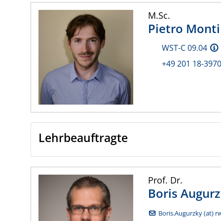
M.Sc.
Pietro
Monti
WST-C 09.04
+49 201 18-397
Lehrbeauftragte
Prof. Dr.
Boris
Augurz
Boris.Augurzky (at) r