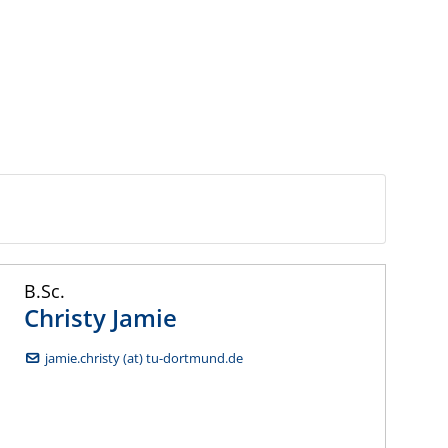
B.Sc.
Christy
Jamie
jamie.christy (at) tu-dortmund.de