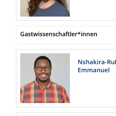
Gastwissenschaftler*innen
Nshakira-R
Emmanuel