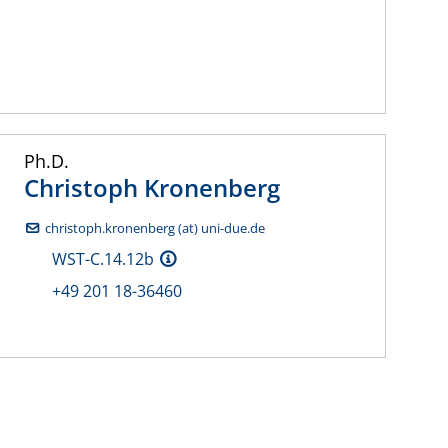
Ph.D.
Christoph
Kronenberg
christoph.kronenberg (at) uni-due.de
WST-C.14.12b
+49 201 18-36460