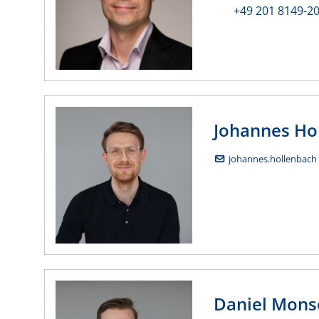
+49 201 8149-2
Johannes
Ho
johannes.hollenbach 
Daniel
Mons