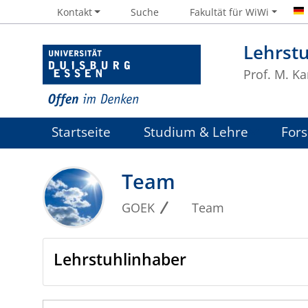
Kontakt
Suche
Fakultät für WiWi
Lehrst
Prof. M. Ka
Startseite
Studium & Lehre
For
Team
GOEK
Team
Lehrstuhlinhaber