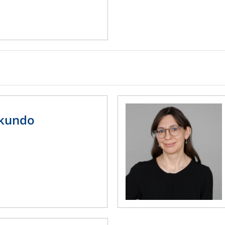
ukundo