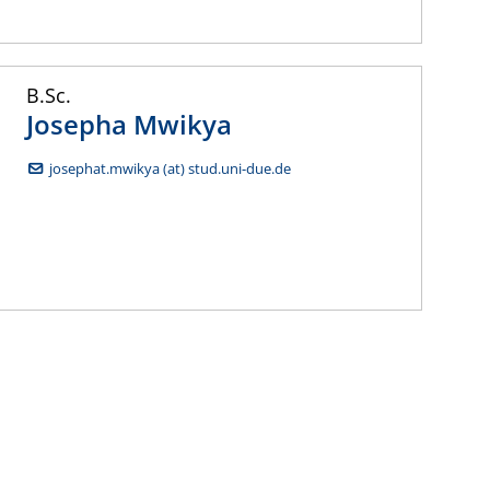
B.Sc.
Josepha
Mwikya
josephat.mwikya (at) stud.uni-due.de