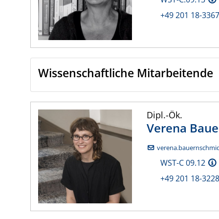
+49 201 18-336
Wissenschaftliche Mitarbeitende
Dipl.-Ök.
Verena
Baue
verena.bauernschmidt
WST-C 09.12
+49 201 18-322