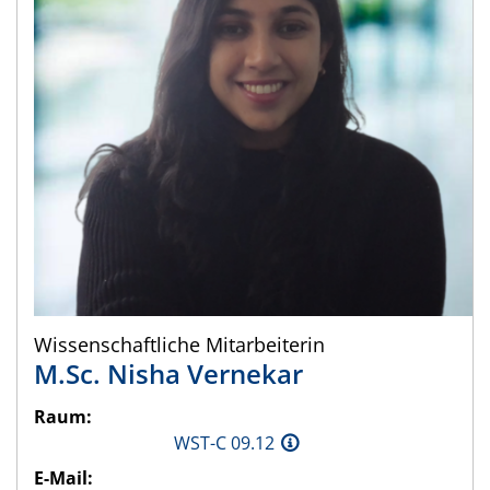
Wissenschaftliche Mitarbeiterin
M.Sc.
Nisha
Vernekar
Raum:
WST-C 09.12
E-Mail: