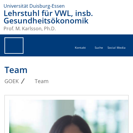
Universität Duisburg-Essen
Lehrstuhl für VWL, insb.
Gesundheitsökonomik
Prof. M. Karlsson, Ph.D.
Kontakt
Suche
Social Media
Team
GOEK
Team